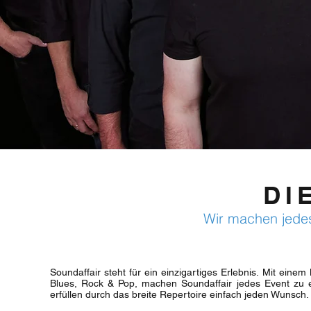
DI
Wir machen jedes
Soundaffair steht für ein einzigartiges Erlebnis. Mit einem
Blues, Rock & Pop, machen Soundaffair jedes Event zu 
erfüllen durch das breite Repertoire einfach jeden Wunsch.