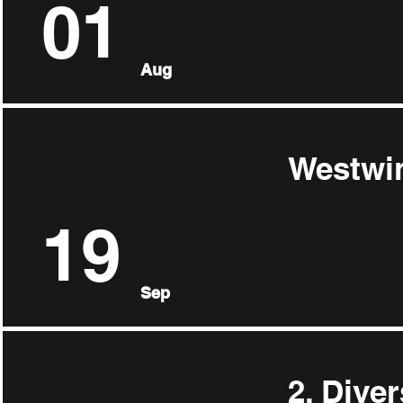
01
Aug
Westwin
19
Sep
2. Diver