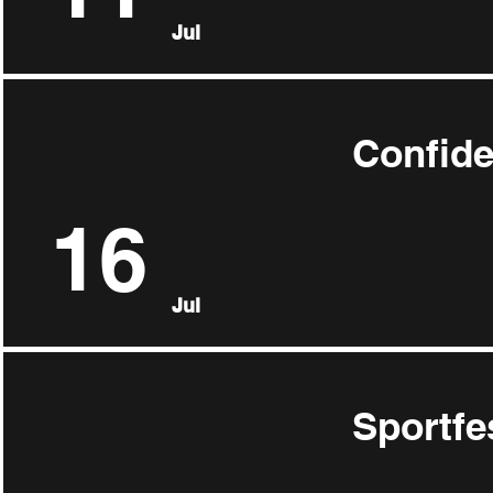
Jul
Confide
16
Jul
Sportfe