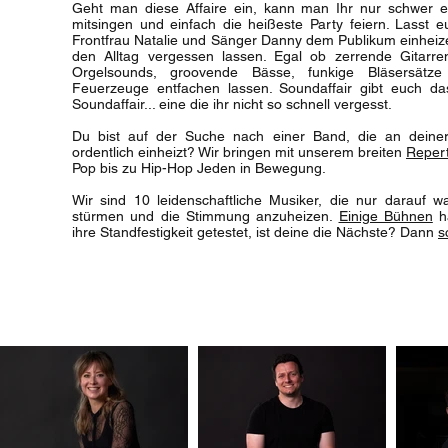
Geht man diese Affaire ein, kann man Ihr nur schwer 
mitsingen und einfach die heißeste Party feiern. Lasst 
Frontfrau Natalie und Sänger Danny dem Publikum einhei
den Alltag vergessen lassen. Egal ob zerrende Gitarre
Orgelsounds, groovende Bässe, funkige Bläsersätz
Feuerzeuge entfachen lassen. Soundaffair gibt euch da
Soundaffair... eine die ihr nicht so schnell vergesst.
Du bist auf der Suche nach einer Band, die an deiner
ordentlich einheizt? Wir bringen mit unserem breiten
Repert
Pop bis zu Hip-Hop Jeden in Bewegung.
Wir sind 10 leidenschaftliche Musiker, die nur darauf 
stürmen und die Stimmung anzuheizen.
Einige Bühnen
ha
ihre Standfestigkeit getestet, ist deine die Nächste? Dann
s